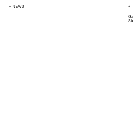
+ NEWS
+
Ga
St